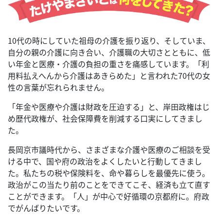
10代の時にしていた祖母の介護を振り返り、そしていま、
自分の親の介護に向き合い、介護職の大切さとともに、低
い年金と医療・介護の負担の重さを痛感しています。「利
用料払えへんから介護はあきらめた」と言われた70代の女
性の言葉が忘れられません。
「年金や医療や介護は財政を圧迫する」と、岸田政権はじ
め歴代政権が、社会保障費を削減する口実にしてきまし
た。
長岡京市議時代から、さまざまな介護や医療のご相談を受
ける中で、国や府の政治をよくしたいと行動してきまし
た。私たちの税や保険料を、命や暮らしを最優先に使う。
政治がこの当たり前のことをできてこそ、経済も立て直す
ことができます。「人」が中心で好循環の京都府に。府政
でがんばりたいです。